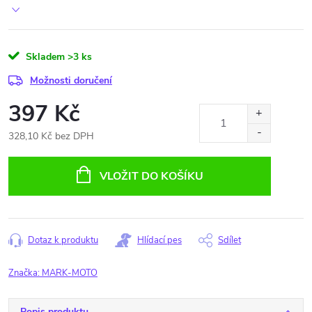
Skladem
>3 ks
Možnosti doručení
397 Kč
328,10 Kč bez DPH
Měrná
cena:
VLOŽIT DO KOŠÍKU
Dotaz k produktu
Hlídací pes
Sdílet
Značka:
MARK-MOTO
Popis produktu