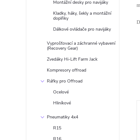
Montážní desky pro navijáky
m
Kladky, háky, šekly a montážní
doplňky
D
Dálkové ovládače pro navijáky
Vyprošťovací a záchranné vybavení
(Recovery Gear)
Zvedáky Hi-Lift Farm Jack
Kompresory offroad
Ráfky pro Offroad
Ocelové
Hliníkové
Pneumatiky 4x4
R15
R16