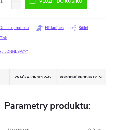
VLOŽIT DO KOŠÍKU
Dotaz k produktu
Hlídací pes
Sdílet
Tisk
ka:
JONNESWAY
ZNAČKA
JONNESWAY
PODOBNÉ PRODUKTY
Parametry produktu: