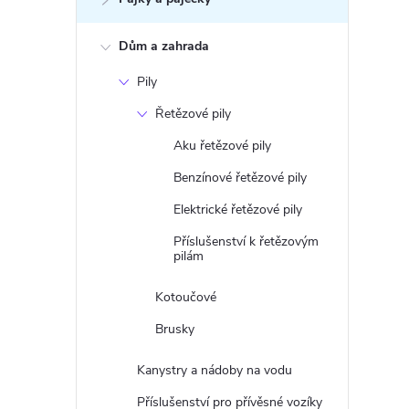
Dům a zahrada
Pily
Řetězové pily
Aku řetězové pily
Benzínové řetězové pily
Elektrické řetězové pily
Příslušenství k řetězovým
pilám
Kotoučové
Brusky
Kanystry a nádoby na vodu
Příslušenství pro přívěsné vozíky