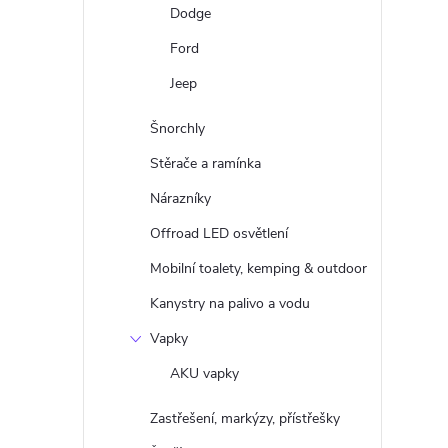
Dodge
Ford
Jeep
Šnorchly
Stěrače a ramínka
Nárazníky
Offroad LED osvětlení
Mobilní toalety, kemping & outdoor
Kanystry na palivo a vodu
Vapky
AKU vapky
Zastřešení, markýzy, přístřešky