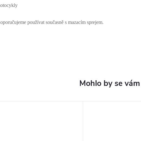
otocykly
oporučujeme používat současně s mazacím sprejem.