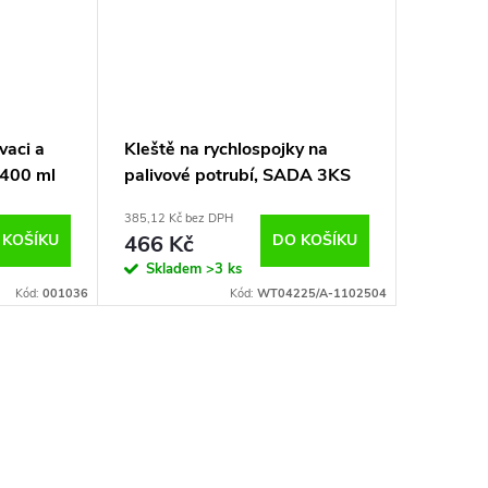
vaci a
Kleště na rychlospojky na
400 ml
palivové potrubí, SADA 3KS
385,12 Kč bez DPH
 KOŠÍKU
466 Kč
DO KOŠÍKU
Skladem
>3 ks
Kód:
001036
Kód:
WT04225/A-1102504