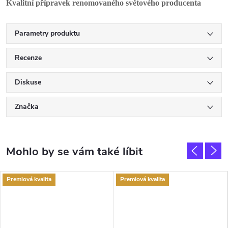
Kvalitní přípravek renomovaného světového producenta
Parametry produktu
Recenze
Diskuse
Značka
Premiová kvalita
Premiová kvalita