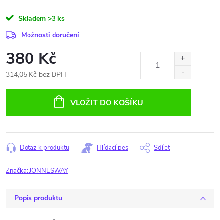
Skladem
>3 ks
Možnosti doručení
380 Kč
314,05 Kč bez DPH
Měrná
cena:
VLOŽIT DO KOŠÍKU
Dotaz k produktu
Hlídací pes
Sdílet
Značka:
JONNESWAY
Popis produktu