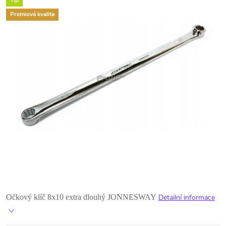
Tip
Premiová kvalita
Očkový klíč 8x10 extra dlouhý JONNESWAY
Detailní informace