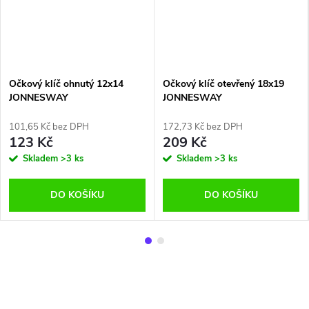
Očkový klíč ohnutý 12x14
Očkový klíč otevřený 18x19
JONNESWAY
JONNESWAY
101,65 Kč bez DPH
172,73 Kč bez DPH
123 Kč
209 Kč
Skladem
>3 ks
Skladem
>3 ks
DO KOŠÍKU
DO KOŠÍKU