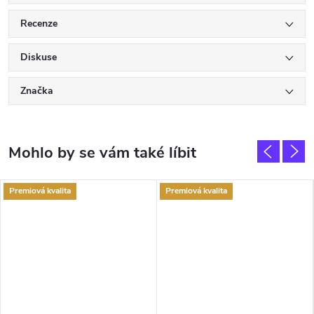
Recenze
Diskuse
Značka
Premiová kvalita
Premiová kvalita