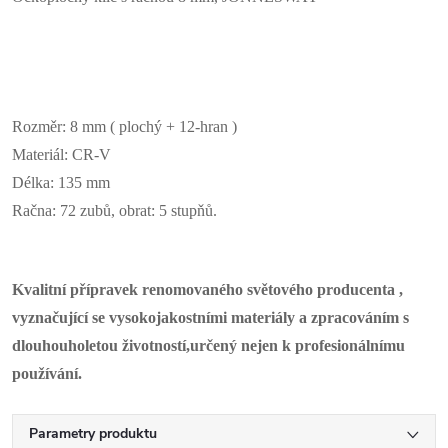
Rozměr: 8 mm ( plochý + 12-hran )
Materiál: CR-V
Délka: 135 mm
Račna: 72 zubů, obrat: 5 stupňů.
Kvalitní přípravek renomovaného světového producenta ,
vyznačující se vysokojakostními materiály a zpracováním s
dlouhouholetou životností,určený nejen k profesionálnímu
používání.
Parametry produktu