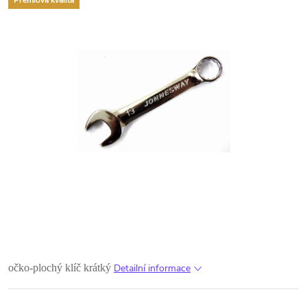
Premiová kvalita
očko-plochý klíč krátký
Detailní informace