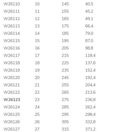
W26110
10
145
40,5
W26111
11
155
45,2
W26112
12
165
49,1
W26113
13
175
66,4
W26114
14
185
79,0
W26115
15
195
87,0
W26116
16
205
98,8
W26117
17
215
118,4
W26118
18
225
137,6
W26119
19
235
152,4
W26120
20
245
192,4
W26121
21
255
204,4
W26122
22
265
213,6
W26123
23
275
236,8
W26124
24
285
262,4
W26125
25
295
298,4
W26126
26
305
332,8
W26127
27
315
371,2