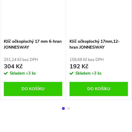
Klíč očkoplochý 17 mm 6-hran
Klíč očkoplochý 17mm,12-
JONNESWAY
hran JONNESWAY
251,24 Kč bez DPH
158,68 Kč bez DPH
304 Kč
192 Kč
Skladem
>3 ks
Skladem
>3 ks
DO KOŠÍKU
DO KOŠÍKU