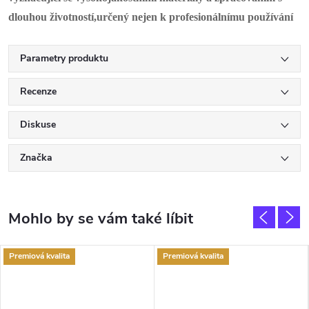
dlouhou životností,určený nejen k profesionálnímu používání
Parametry produktu
Recenze
Diskuse
Značka
Premiová kvalita
Premiová kvalita