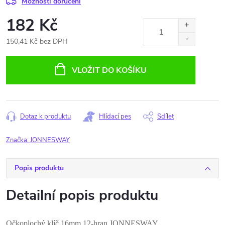
Možnosti doručení
182 Kč
150,41 Kč bez DPH
Měrná
cena:
VLOŽIT DO KOŠÍKU
Dotaz k produktu
Hlídací pes
Sdílet
Značka:
JONNESWAY
Popis produktu
Detailní popis produktu
Očkoplochý klíč 16mm,12-hran JONNESWAY