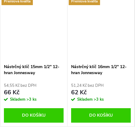
Premiová kvalita
Premiová kvalita
Nástrčný klíč 15mm 1/2'' 12-
Nástrčný klíč 16mm 1/2'' 12-
hran Jonnesway
hran Jonnesway
54,55 Kč bez DPH
51,24 Kč bez DPH
66 Kč
62 Kč
Skladem
>3 ks
Skladem
>3 ks
DO KOŠÍKU
DO KOŠÍKU