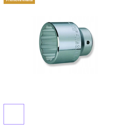
Premiová kvalita