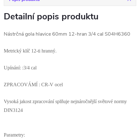
Detailní popis produktu
Nástrčná gola hlavice 60mm 12-hran 3/4 cal S04H6360
Metrický klíč 12-ti hranný.
Upínání: :3/4 cal
ZPRACOVÁMÍ : CR-V ocel
Vysoká jakost zpracování splňuje nejnáročnější světové normy
DIN3124
Parametry: