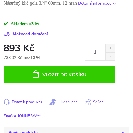
Nástrčný klíč gola 3/4" 60mm, 12-hran
Detailní informace
Skladem
>3 ks
Možnosti doručení
893 Kč
738,02 Kč bez DPH
Měrná
cena:
VLOŽIT DO KOŠÍKU
Dotaz k produktu
Hlídací pes
Sdílet
Značka:
JONNESWAY
Popis produktu