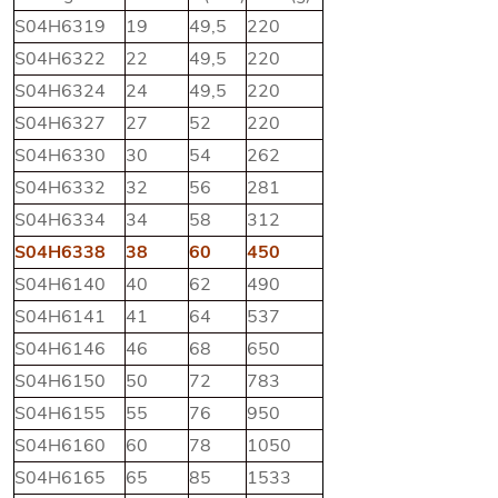
S04H6319
19
49,5
220
S04H6322
22
49,5
220
S04H6324
24
49,5
220
S04H6327
27
52
220
S04H6330
30
54
262
S04H6332
32
56
281
S04H6334
34
58
312
S04H6338
38
60
450
S04H6140
40
62
490
S04H6141
41
64
537
S04H6146
46
68
650
S04H6150
50
72
783
S04H6155
55
76
950
S04H6160
60
78
1050
S04H6165
65
85
1533