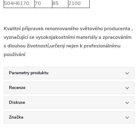
S04H6170
70
85
2100
Kvalitní přípravek renomovaného světového producenta ,
vyznačující se vysokojakostními materiály a zpracováním
s dlouhou životností,určený nejen k profesionálnímu
používání
Parametry produktu
Recenze
Diskuse
Značka