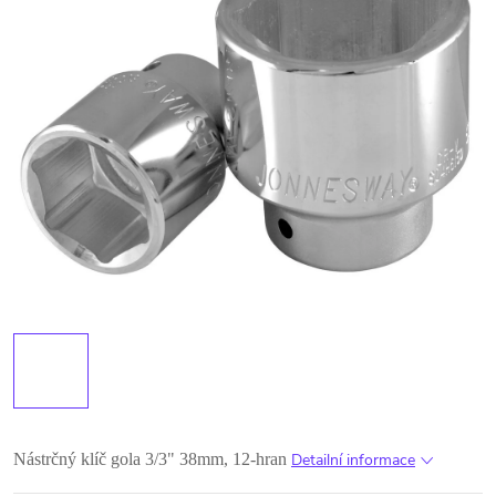
Nástrčný klíč gola 3/3" 38mm, 12-hran
Detailní informace