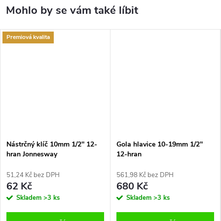
Premiová kvalita
Nástrčný klíč 10mm 1/2'' 12-
Gola hlavice 10-19mm 1/2''
hran Jonnesway
12-hran
51,24 Kč bez DPH
561,98 Kč bez DPH
62 Kč
680 Kč
Skladem
>3 ks
Skladem
>3 ks