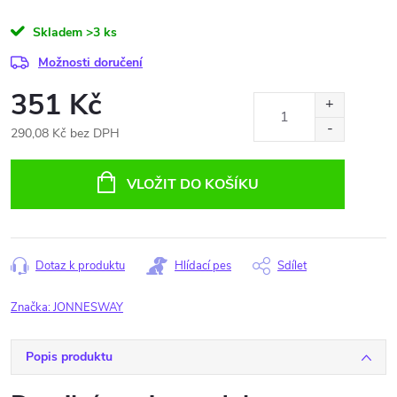
Skladem
>3 ks
Možnosti doručení
351 Kč
290,08 Kč bez DPH
Měrná
cena:
VLOŽIT DO KOŠÍKU
Dotaz k produktu
Hlídací pes
Sdílet
Značka:
JONNESWAY
Popis produktu