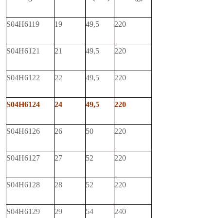
S04H6119
19
49,5
220
S04H6121
21
49,5
220
S04H6122
22
49,5
220
S04H6124
24
49,5
220
S04H6126
26
50
220
S04H6127
27
52
220
S04H6128
28
52
220
S04H6129
29
54
240