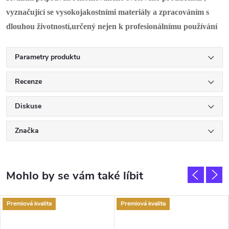
vyznačující se vysokojakostními materiály a zpracováním s
dlouhou životností,určený nejen k profesionálnímu používání
Parametry produktu
Recenze
Diskuse
Značka
Premiová kvalita
Premiová kvalita