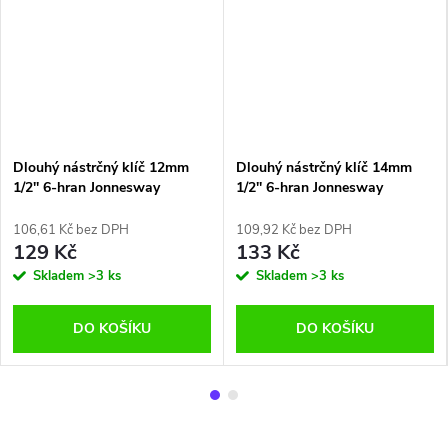
Dlouhý nástrčný klíč 12mm
Dlouhý nástrčný klíč 14mm
1/2'' 6-hran Jonnesway
1/2'' 6-hran Jonnesway
106,61 Kč bez DPH
109,92 Kč bez DPH
129 Kč
133 Kč
Skladem
>3 ks
Skladem
>3 ks
DO KOŠÍKU
DO KOŠÍKU