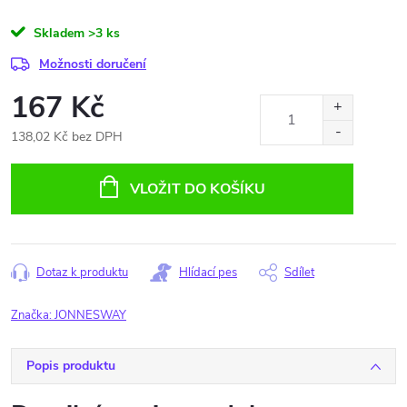
Skladem
>3 ks
Možnosti doručení
167 Kč
138,02 Kč bez DPH
Měrná
cena:
VLOŽIT DO KOŠÍKU
Dotaz k produktu
Hlídací pes
Sdílet
Značka:
JONNESWAY
Popis produktu