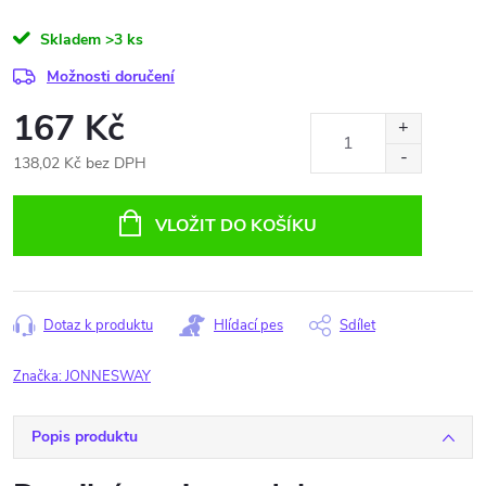
Skladem
>3 ks
Možnosti doručení
167 Kč
138,02 Kč bez DPH
Měrná
cena:
VLOŽIT DO KOŠÍKU
Dotaz k produktu
Hlídací pes
Sdílet
Značka:
JONNESWAY
Popis produktu