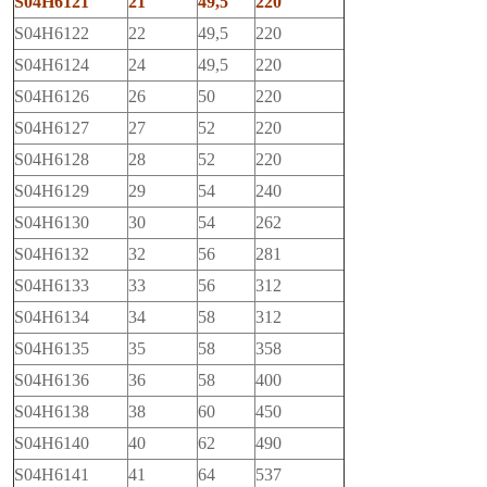
S04H6121
21
49,5
220
S04H6122
22
49,5
220
S04H6124
24
49,5
220
S04H6126
26
50
220
S04H6127
27
52
220
S04H6128
28
52
220
S04H6129
29
54
240
S04H6130
30
54
262
S04H6132
32
56
281
S04H6133
33
56
312
S04H6134
34
58
312
S04H6135
35
58
358
S04H6136
36
58
400
S04H6138
38
60
450
S04H6140
40
62
490
S04H6141
41
64
537