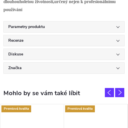
dlouhouholetou životností,určený nejen k profesionálnímu
používání
Parametry produktu
Recenze
Diskuse
Značka
Premiová kvalita
Premiová kvalita