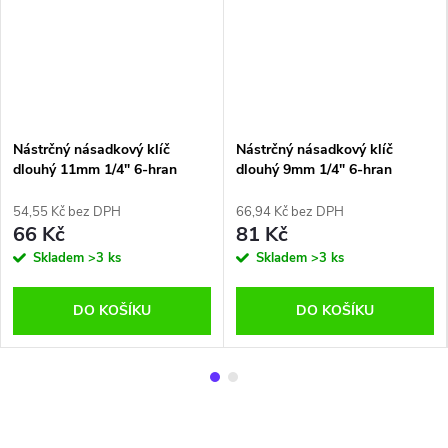
Nástrčný násadkový klíč
Nástrčný násadkový klíč
dlouhý 11mm 1/4" 6-hran
dlouhý 9mm 1/4" 6-hran
54,55 Kč bez DPH
66,94 Kč bez DPH
66 Kč
81 Kč
Skladem
>3 ks
Skladem
>3 ks
DO KOŠÍKU
DO KOŠÍKU