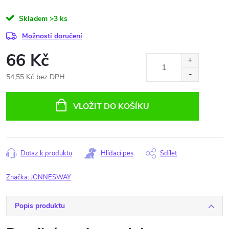
Skladem
>3 ks
Možnosti doručení
66 Kč
54,55 Kč bez DPH
Měrná
cena:
VLOŽIT DO KOŠÍKU
Dotaz k produktu
Hlídací pes
Sdílet
Značka:
JONNESWAY
Popis produktu