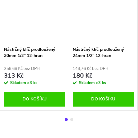
Nástrčný klíč prodloužený
Nástrčný klíč prodloužený
30mm 1/2'' 12-hran
24mm 1/2'' 12-hran
Jonnesway
Jonnesway
258,68 Kč bez DPH
148,76 Kč bez DPH
313 Kč
180 Kč
Skladem
>3 ks
Skladem
>3 ks
DO KOŠÍKU
DO KOŠÍKU