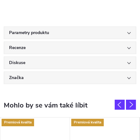
Parametry produktu
Recenze
Diskuse
Značka
Premiová kvalita
Premiová kvalita