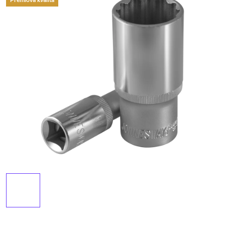
Premiová kvalita