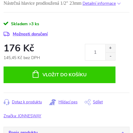
Nástrčná hlavice prodloužená 1/2" 23mm
Detailní informace
Skladem
>3 ks
Možnosti doručení
176 Kč
145,45 Kč bez DPH
Měrná
cena:
VLOŽIT DO KOŠÍKU
Dotaz k produktu
Hlídací pes
Sdílet
Značka:
JONNESWAY
Popis produktu