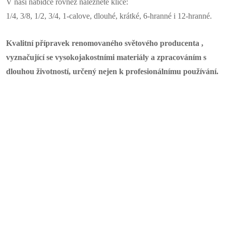
V naši nabídce rovněž naleznete klíče:
1/4, 3/8, 1/2, 3/4, 1-calove, dlouhé, krátké, 6-hranné i 12-hranné.
Kvalitní přípravek renomovaného světového producenta ,
vyznačující se vysokojakostními materiály a zpracováním s
dlouhou životností, určený nejen k profesionálnímu používání.