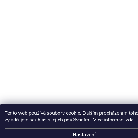
Tento web používá soubory cookie. Dalším procházením toh
vyjadřujete souhlas s jejich používáním.. Více informací
zde
.
Nastavení