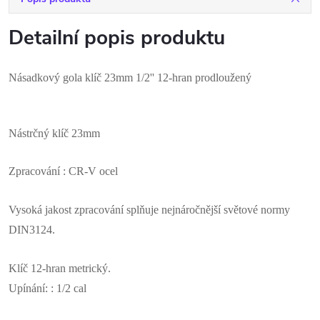
Detailní popis produktu
Násadkový gola klíč 23mm 1/2'' 12-hran prodloužený
Nástrčný klíč 23mm
Zpracování : CR-V ocel
Vysoká jakost zpracování splňuje nejnáročnější světové normy
DIN3124.
Klíč 12-hran metrický.
Upínání: : 1/2 cal