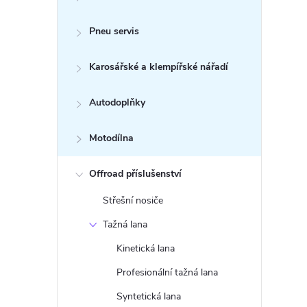
Pneu servis
Karosářské a klempířské nářadí
Autodoplňky
Motodílna
Offroad příslušenství
Střešní nosiče
Tažná lana
Kinetická lana
Profesionální tažná lana
Syntetická lana