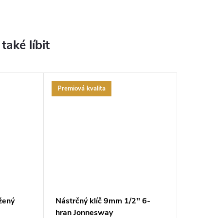
Premiová kvalita
žený
Nástrčný klíč 9mm 1/2'' 6-
hran Jonnesway