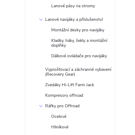
Lanové pásy na stromy
Lanové navijáky a příslušenství
Montážní desky pro navijáky
Kladky, háky, šekly a montážní
doplňky
Dálkové ovládače pro navijáky
Vyprošťovací a záchranné vybavení
(Recovery Gear)
Zvedáky Hi-Lift Farm Jack
Kompresory offroad
Ráfky pro Offroad
Ocelové
Hliníkové