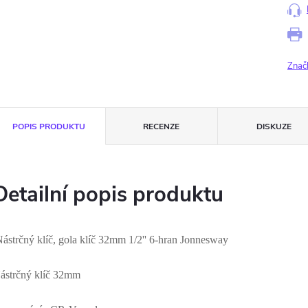
Znač
POPIS PRODUKTU
RECENZE
DISKUZE
Detailní popis produktu
ástrčný klíč, gola klíč 32mm 1/2'' 6-hran Jonnesway
ástrčný klíč 32mm