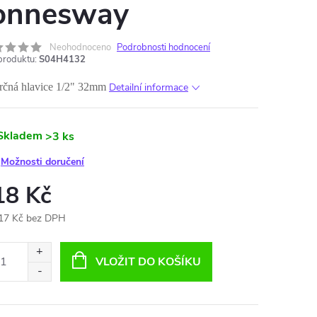
onnesway
Neohodnoceno
Podrobnosti hodnocení
produktu:
S04H4132
rčná hlavice 1/2" 32mm
Detailní informace
Skladem
>3 ks
Možnosti doručení
18 Kč
17 Kč bez DPH
ná
:
VLOŽIT DO KOŠÍKU