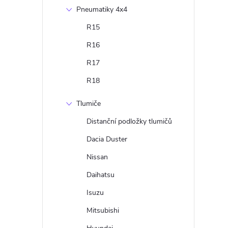
Pneumatiky 4x4
R15
R16
R17
R18
Tlumiče
Distanční podložky tlumičů
Dacia Duster
Nissan
Daihatsu
Isuzu
Mitsubishi