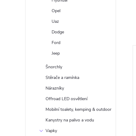
Hyundai
Opel
Uaz
Dodge
Ford
Jeep
Šnorchly
Stěrače a ramínka
Nárazníky
Offroad LED osvětlení
Mobilní toalety, kemping & outdoor
Kanystry na palivo a vodu
Vapky