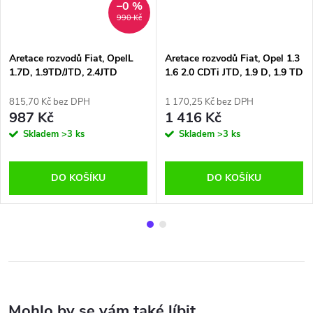
–0 %
990 Kč
Aretace rozvodů Fiat, OpelL
Aretace rozvodů Fiat, Opel 1.3
1.7D, 1.9TD/JTD, 2.4JTD
1.6 2.0 CDTi JTD, 1.9 D, 1.9 TD
- 2.1 D, 2.1 TD
815,70 Kč bez DPH
1 170,25 Kč bez DPH
987 Kč
1 416 Kč
Skladem
>3 ks
Skladem
>3 ks
DO KOŠÍKU
DO KOŠÍKU