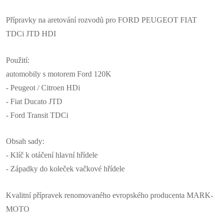
Přípravky na aretování rozvodů pro FORD PEUGEOT FIAT
TDCi JTD HDI
Použití:
automobily s motorem Ford 120K
- Peugeot / Citroen HDi
- Fiat Ducato JTD
- Ford Transit TDCi
Obsah sady:
- Klíč k otáčení hlavní hřídele
- Západky do koleček vačkové hřídele
Kvalitní přípravek renomovaného evropského producenta MARK-
MOTO