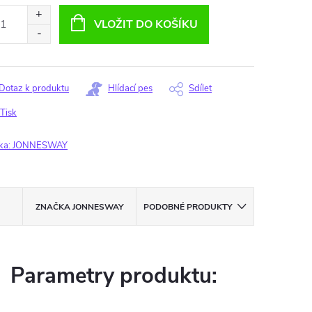
:
VLOŽIT DO KOŠÍKU
Dotaz k produktu
Hlídací pes
Sdílet
Tisk
ka:
JONNESWAY
ZNAČKA
JONNESWAY
PODOBNÉ PRODUKTY
Parametry produktu: