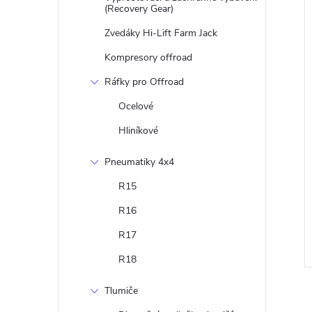
(Recovery Gear)
Zvedáky Hi-Lift Farm Jack
Kompresory offroad
Ráfky pro Offroad
Ocelové
Hliníkové
Pneumatiky 4x4
R15
R16
R17
R18
Tlumiče