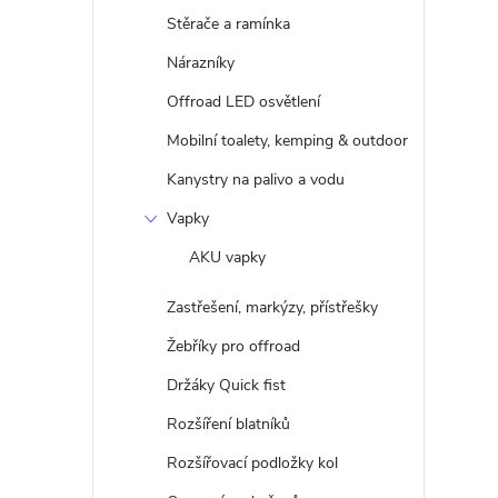
Stěrače a ramínka
Nárazníky
Offroad LED osvětlení
Mobilní toalety, kemping & outdoor
Kanystry na palivo a vodu
Vapky
AKU vapky
Zastřešení, markýzy, přístřešky
Žebříky pro offroad
Držáky Quick fist
Rozšíření blatníků
Rozšířovací podložky kol