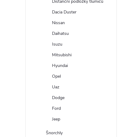
Distanční podložky tlumičů
Dacia Duster
Nissan
Daihatsu
Isuzu
Mitsubishi
Hyundai
Opel
Uaz
Dodge
Ford
Jeep
Šnorchly