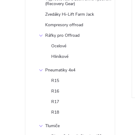
(Recovery Gear)
Zvedáky Hi-Lift Farm Jack
Kompresory offroad
Ráfky pro Offroad
Ocelové
Hliníkové
Pneumatiky 4x4
R15
R16
R17
R18
Tlumiče