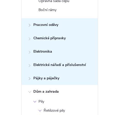
Opravná sada čepů
Boční rámy
Pracovní oděvy
Chemické přípravky
Elektronika
Elektrické nářadí a příslušenství
Pájky a páječky
Dům a zahrada
Pily
Řetězové pily