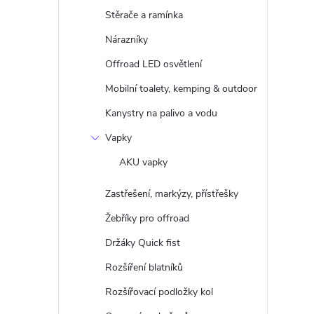
Stěrače a ramínka
Nárazníky
Offroad LED osvětlení
Mobilní toalety, kemping & outdoor
Kanystry na palivo a vodu
Vapky
AKU vapky
Zastřešení, markýzy, přístřešky
Žebříky pro offroad
Držáky Quick fist
Rozšíření blatníků
Rozšířovací podložky kol