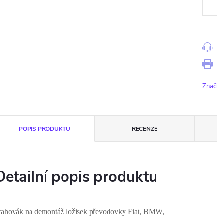
Znač
POPIS PRODUKTU
RECENZE
Detailní popis produktu
tahovák na demontáž ložisek převodovky Fiat, BMW,