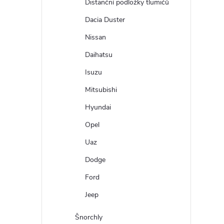
Distanční podložky tlumičů
Dacia Duster
Nissan
Daihatsu
Isuzu
Mitsubishi
Hyundai
Opel
Uaz
Dodge
Ford
Jeep
Šnorchly