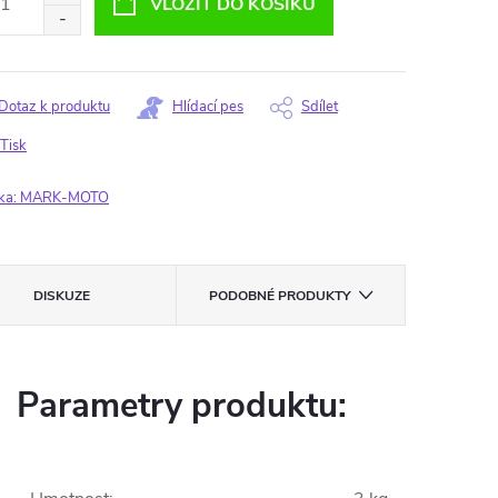
VLOŽIT DO KOŠÍKU
Dotaz k produktu
Hlídací pes
Sdílet
Tisk
ka:
MARK-MOTO
DISKUZE
PODOBNÉ PRODUKTY
Parametry produktu: