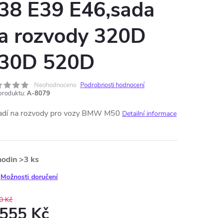
38 E39 E46,sada
a rozvody 320D
30D 520D
Neohodnoceno
Podrobnosti hodnocení
produktu:
A-8079
adí na rozvody pro vozy BMW M50
Detailní informace
hodin
>3 ks
Možnosti doručení
0 Kč
 555 Kč