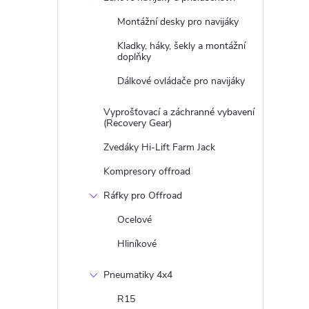
Montážní desky pro navijáky
Kladky, háky, šekly a montážní
doplňky
Dálkové ovládače pro navijáky
Vyprošťovací a záchranné vybavení
(Recovery Gear)
Zvedáky Hi-Lift Farm Jack
Kompresory offroad
Ráfky pro Offroad
Ocelové
Hliníkové
Pneumatiky 4x4
R15