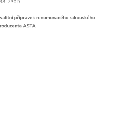
38: 730D
valitní přípravek renomovaného rakouského
roducenta ASTA