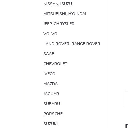
n
NISSAN, ISUZU
e
MITSUBISHI, HYUNDAI
JEEP, CHRYSLER
l
VOLVO
LAND ROVER, RANGE ROVER
SAAB
CHEVROLET
IVECO
MAZDA
JAGUAR
SUBARU
PORSCHE
SUZUKI