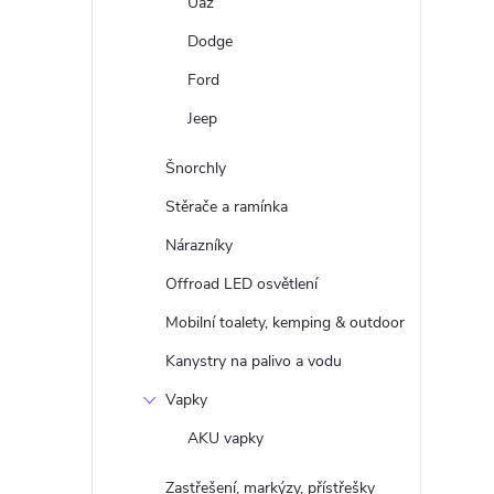
Uaz
Dodge
Ford
Jeep
Šnorchly
Stěrače a ramínka
Nárazníky
Offroad LED osvětlení
Mobilní toalety, kemping & outdoor
Kanystry na palivo a vodu
Vapky
AKU vapky
Zastřešení, markýzy, přístřešky