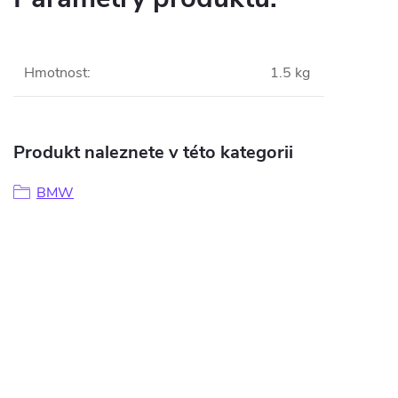
Hmotnost
:
1.5 kg
Produkt naleznete v této kategorii
BMW