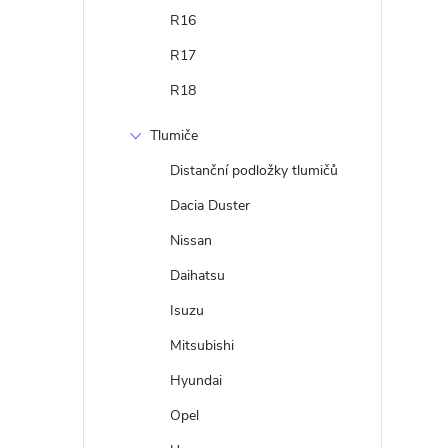
R16
R17
R18
Tlumiče
Distanční podložky tlumičů
Dacia Duster
Nissan
Daihatsu
Isuzu
Mitsubishi
Hyundai
Opel