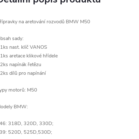
řípravky na aretování rozvodů BMW M50
bsah sady:
 1ks nast. klíč VANOS
 1ks aretace klikové hřídele
 2ks napínák řetězu
 2ks dílů pro napínání
ypy motorů: M50
odely BMW:
46: 318D, 320D, 330D;
39: 520D, 525D,530D;