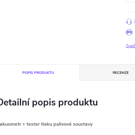
Znač
POPIS PRODUKTU
RECENZE
Detailní popis produktu
akuometr + tester tlaku palivové soustavy