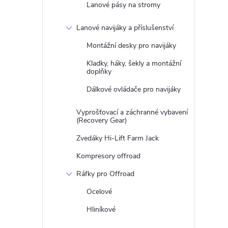
Lanové pásy na stromy
Lanové navijáky a příslušenství
Montážní desky pro navijáky
Kladky, háky, šekly a montážní
doplňky
Dálkové ovládače pro navijáky
Vyprošťovací a záchranné vybavení
(Recovery Gear)
Zvedáky Hi-Lift Farm Jack
Kompresory offroad
Ráfky pro Offroad
Ocelové
Hliníkové