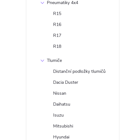
Pneumatiky 4x4
R15
R16
R17
R18
Tlumiče
Distanční podložky tlumičů
Dacia Duster
Nissan
Daihatsu
Isuzu
Mitsubishi
Hyundai