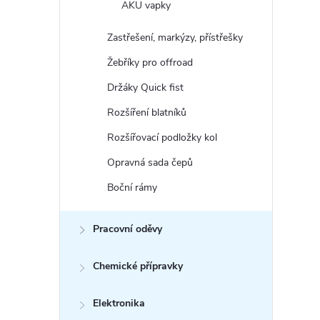
AKU vapky
Zastřešení, markýzy, přístřešky
Žebříky pro offroad
Držáky Quick fist
Rozšíření blatníků
Rozšířovací podložky kol
Opravná sada čepů
Boční rámy
Pracovní oděvy
Chemické přípravky
Elektronika