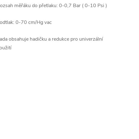
ozsah měřáku do přetlaku: 0-0,7 Bar ( 0-10 Psi )
odtlak: 0-70 cm/Hg vac
ada obsahuje hadičku a redukce pro univerzální
oužití