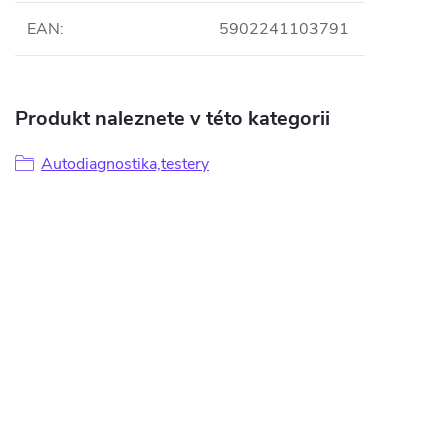
EAN
:
5902241103791
Produkt naleznete v této kategorii
Autodiagnostika,testery