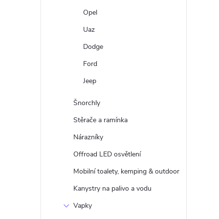
Opel
Uaz
Dodge
Ford
Jeep
Šnorchly
Stěrače a ramínka
Nárazníky
Offroad LED osvětlení
Mobilní toalety, kemping & outdoor
Kanystry na palivo a vodu
Vapky