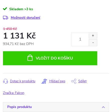
Skladem
>3 ks
Možnosti doručení
1 450 Kč
1 131 Kč
934,71 Kč bez DPH
Měrná
cena:
VLOŽIT DO KOŠÍKU
Dotaz k produktu
Hlídací pes
Sdílet
Značka:
Falcon
Popis produktu