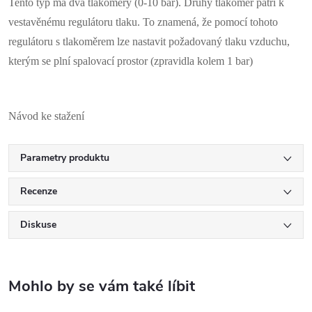
Tento typ má dva tlakoměry (0-10 bar). Druhý tlakoměr patří k
vestavěnému regulátoru tlaku. To znamená, že pomocí tohoto
regulátoru s tlakoměrem lze nastavit požadovaný tlaku vzduchu,
kterým se plní spalovací prostor (zpravidla kolem 1 bar)
Návod ke stažení
Parametry produktu
Recenze
Diskuse