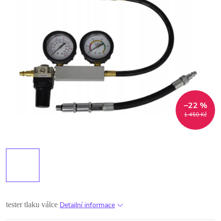
–22 %
1 450 Kč
tester tlaku válce
Detailní informace