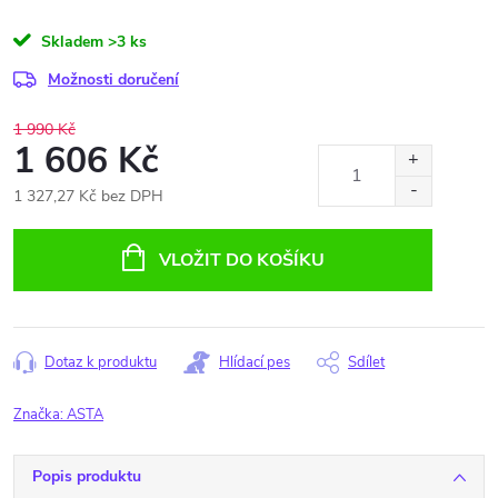
Skladem
>3 ks
Možnosti doručení
1 990 Kč
1 606 Kč
1 327,27 Kč bez DPH
Měrná
cena:
VLOŽIT DO KOŠÍKU
Dotaz k produktu
Hlídací pes
Sdílet
Značka:
ASTA
Popis produktu