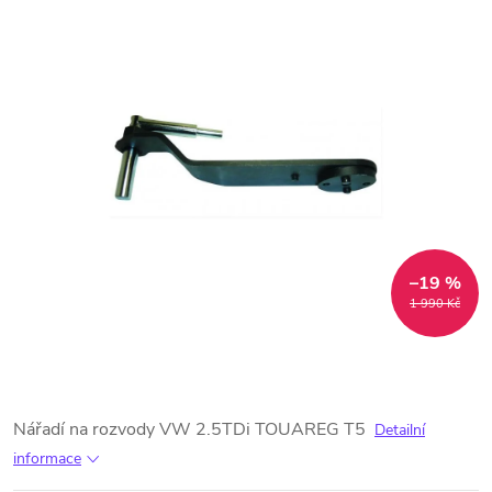
–19 %
1 990 Kč
Nářadí na rozvody VW 2.5TDi TOUAREG T5
Detailní
informace