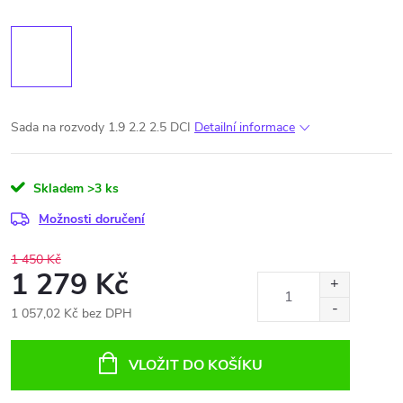
Sada na rozvody 1.9 2.2 2.5 DCI
Detailní informace
Skladem
>3 ks
Možnosti doručení
1 450 Kč
1 279 Kč
1 057,02 Kč bez DPH
Měrná
cena:
VLOŽIT DO KOŠÍKU