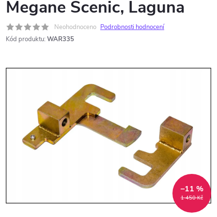
Megane Scenic, Laguna
Neohodnoceno
Podrobnosti hodnocení
Kód produktu:
WAR335
–11 %
1 450 Kč