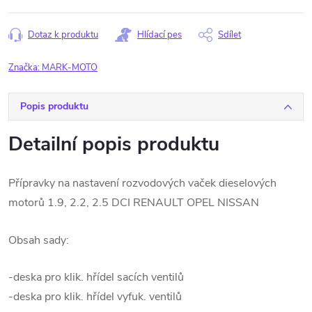
Dotaz k produktu
Hlídací pes
Sdílet
Značka:
MARK-MOTO
Popis produktu
Detailní popis produktu
Přípravky na nastavení rozvodových vaček dieselových
motorů
1.9, 2.2, 2.5 DCI
RENAULT OPEL NISSAN
Obsah sady:
-deska pro klik. hřídel sacích ventilů
-deska pro klik. hřídel vyfuk. ventilů