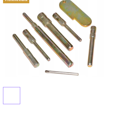
Premiová kvalita