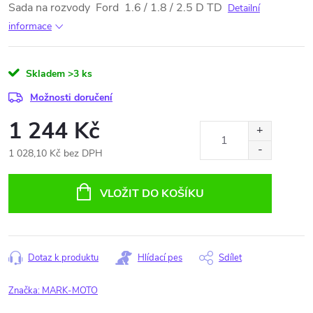
Sada na rozvody Ford 1.6 / 1.8 / 2.5 D TD
Detailní
informace
Skladem
>3 ks
Možnosti doručení
1 244 Kč
1 028,10 Kč bez DPH
Měrná
cena:
VLOŽIT DO KOŠÍKU
Dotaz k produktu
Hlídací pes
Sdílet
Značka:
MARK-MOTO