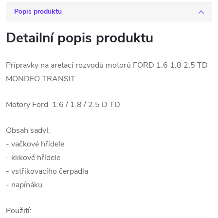
Popis produktu
Detailní popis produktu
Přípravky na aretaci rozvodů motorů FORD 1.6 1.8 2.5 TD
MONDEO TRANSIT
Motory Ford 1.6 / 1.8 / 2.5 D TD
Obsah sadyI:
- vačkové hřídele
- klikové hřídele
- vstřikovacího čerpadla
- napínáku
Použití: