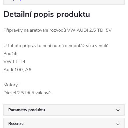
Detailní popis produktu
Přípravky na aretování rozvodů VW AUDI 2.5 TDI 5V
U tohoto přípravku není nutná demontáž víka ventilů
Použití:
VW LT, T4
Audi 100, A6
Motory:
Diesel 2.5 tdi 5 válcové
Parametry produktu
Recenze