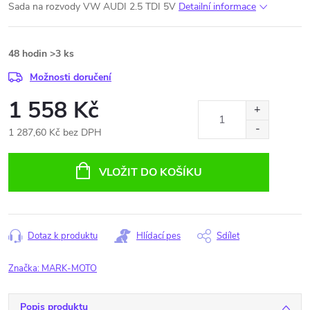
Sada na rozvody VW AUDI 2.5 TDI 5V
Detailní informace
48 hodin
>3 ks
Možnosti doručení
1 558 Kč
1 287,60 Kč bez DPH
Měrná
cena:
VLOŽIT DO KOŠÍKU
Dotaz k produktu
Hlídací pes
Sdílet
Značka:
MARK-MOTO
Popis produktu