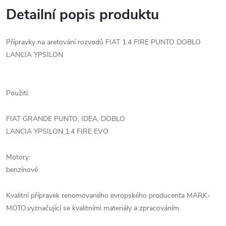
Detailní popis produktu
Přípravky na aretování rozvodů FIAT 1.4 FIRE PUNTO DOBLO
LANCIA YPSILON
Použití:
FIAT GRANDE PUNTO, IDEA, DOBLO
LANCIA YPSILON 1.4 FIRE EVO
Motory:
benzínové
Kvalitní přípravek renomovaného evropského producenta MARK-
MOTO,vyznačující se kvalitními materiály a zpracováním