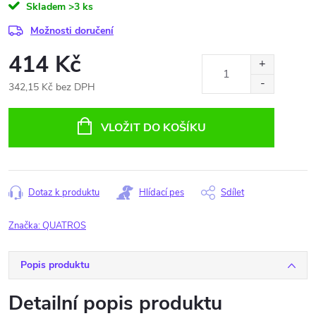
Skladem
>3 ks
Možnosti doručení
414 Kč
342,15 Kč bez DPH
Měrná
cena:
VLOŽIT DO KOŠÍKU
Dotaz k produktu
Hlídací pes
Sdílet
Značka:
QUATROS
Popis produktu
Detailní popis produktu